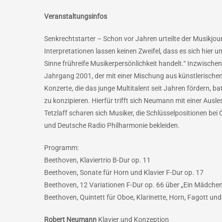
Veranstaltungsinfos
Senkrechtstarter – Schon vor Jahren urteilte der Musikjou
Interpretationen lassen keinen Zweifel, dass es sich hier 
Sinne frühreife Musikerpersönlichkeit handelt.“ Inzwische
Jahrgang 2001, der mit einer Mischung aus künstlerischem 
Konzerte, die das junge Multitalent seit Jahren fördern
zu konzipieren. Hierfür trifft sich Neumann mit einer Ausl
Tetzlaff scharen sich Musiker, die Schlüsselpositionen be
und Deutsche Radio Philharmonie bekleiden.
Programm:
Beethoven, Klaviertrio B-Dur op. 11
Beethoven, Sonate für Horn und Klavier F-Dur op. 17
Beethoven, 12 Variationen F-Dur op. 66 über „Ein Mädche
Beethoven, Quintett für Oboe, Klarinette, Horn, Fagott und
Robert Neumann
Klavier und Konzeption