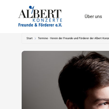
Zum
Inhalt
Über uns
springen
Start
Termine - Verein der Freunde und Förderer der Albert Konze