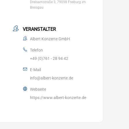
Dreisamstraße 3, 79098 Freiburg im
Breisgau
VERANSTALTER
Albert Konzerte GmbH
Telefon
+49 (0)761 - 28 94 42
E-Mail
info@albert-konzerte.de
Webseite
https://www.albert-konzerte.de