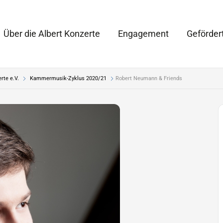
Über die Albert Konzerte
Engagement
Geförder
rte e.V.
Kammermusik-Zyklus 2020/21
Robert Neumann & Friends