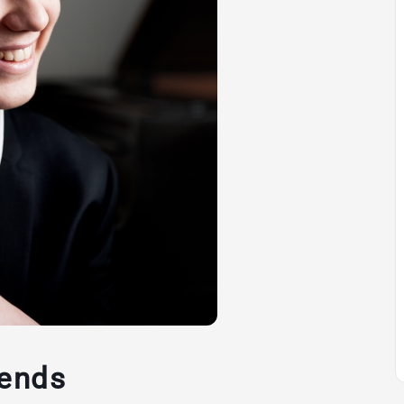
iends