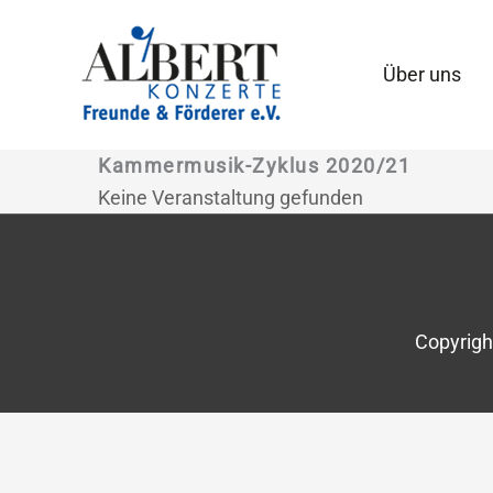
Zum
Inhalt
Über uns
springen
Kammermusik-Zyklus 2020/21
Keine Veranstaltung gefunden
Copyrigh