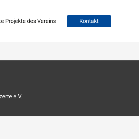
te Projekte des Vereins
Kontakt
erte e.V.