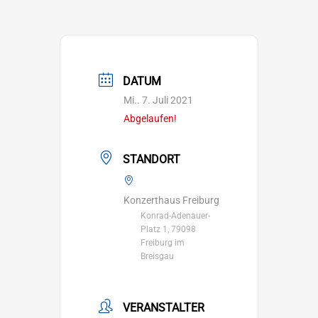
DATUM
Mi.. 7. Juli 2021
Abgelaufen!
STANDORT
Konzerthaus Freiburg
Konrad-Adenauer-
Platz 1, 79098
Freiburg im
Breisgau
VERANSTALTER