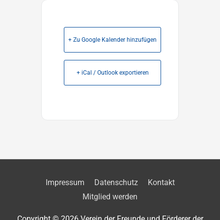
+ Zu Google Kalender hinzufügen
+ iCal / Outlook exportieren
Impressum
Datenschutz
Kontakt
Mitglied werden
Copyright © 2026
Verein der Freunde und Förderer der