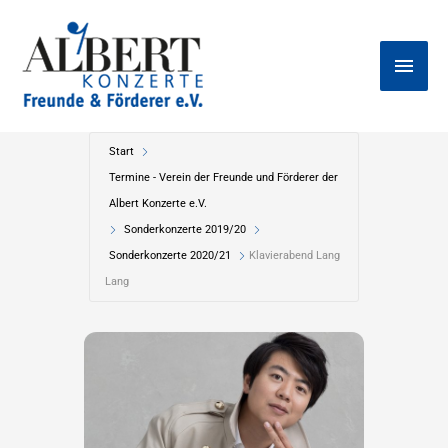
Zum
Haup
Inhalt
springen
Start
Termine - Verein der Freunde und Förderer der
Albert Konzerte e.V.
Sonderkonzerte 2019/20
Sonderkonzerte 2020/21
Klavierabend Lang
Lang