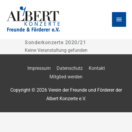
Zum
Haup
Inhalt
springen
Sonderkonzerte 2020/21
Keine Veranstaltung gefunden
Impressum
Datenschutz
Kontakt
Mitglied werden
Copyright © 2026
Verein der Freunde und Förderer der
Albert Konzerte e.V.