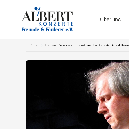
Zum
Inhalt
Über uns
springen
Start
Termine - Verein der Freunde und Förderer der Albert Konze