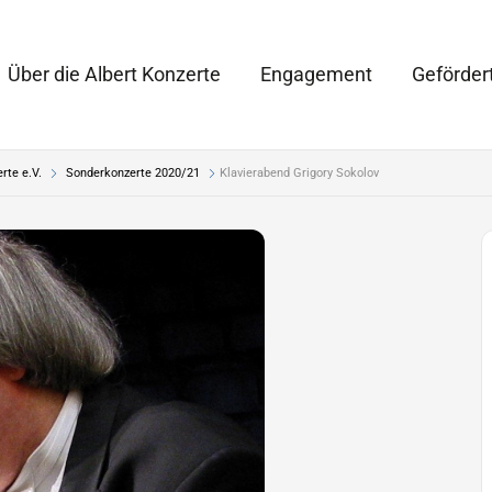
Über die Albert Konzerte
Engagement
Geförder
rte e.V.
Sonderkonzerte 2020/21
Klavierabend Grigory Sokolov