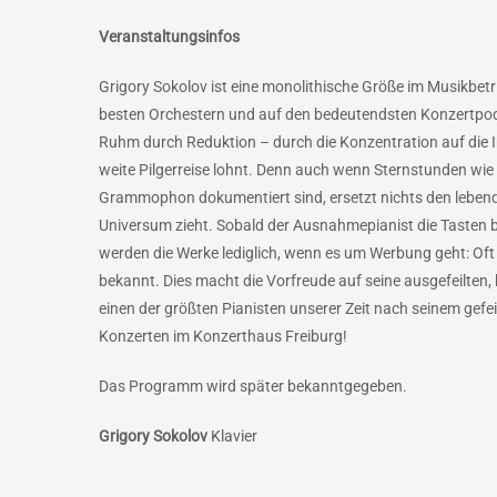
Veranstaltungsinfos
Grigory Sokolov ist eine monolithische Größe im Musikbetri
besten Orchestern und auf den bedeutendsten Konzertpodi
Ruhm durch Reduktion – durch die Konzentration auf die I
weite Pilgerreise lohnt. Denn auch wenn Sternstunden wie
Grammophon dokumentiert sind, ersetzt nichts den lebendig
Universum zieht. Sobald der Ausnahmepianist die Tasten b
werden die Werke lediglich, wenn es um Werbung geht: Oft 
bekannt. Dies macht die Vorfreude auf seine ausgefeilten, 
einen der größten Pianisten unserer Zeit nach seinem gefei
Konzerten im Konzerthaus Freiburg!
Das Programm wird später bekanntgegeben.
Grigory Sokolov
Klavier