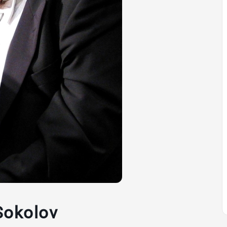
Sokolov