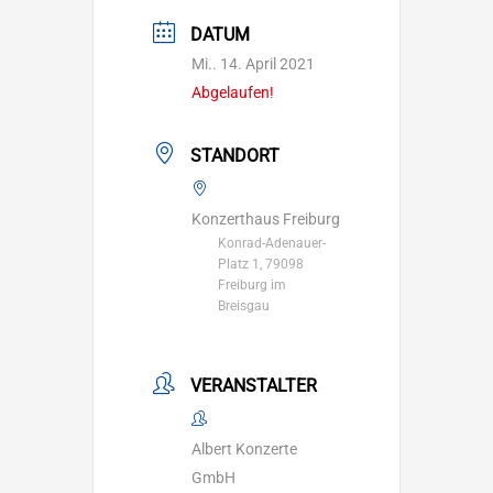
DATUM
Mi.. 14. April 2021
Abgelaufen!
STANDORT
Konzerthaus Freiburg
Konrad-Adenauer-
Platz 1, 79098
Freiburg im
Breisgau
VERANSTALTER
Albert Konzerte
GmbH