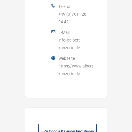
Telefon
+49 (0)761 - 28
94 42
E-Mail
info@albert-
konzerte.de
Webseite
https://www.albert-
konzerte.de
+ Zu Google Kalender hinzufügen