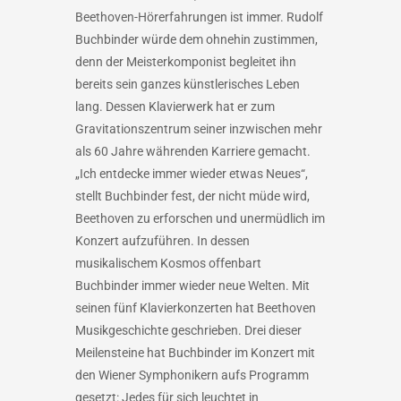
Beethoven-Hörerfahrungen ist immer. Rudolf
Buchbinder würde dem ohnehin zustimmen,
denn der Meisterkomponist begleitet ihn
bereits sein ganzes künstlerisches Leben
lang. Dessen Klavierwerk hat er zum
Gravitationszentrum seiner inzwischen mehr
als 60 Jahre währenden Karriere gemacht.
„Ich entdecke immer wieder etwas Neues“,
stellt Buchbinder fest, der nicht müde wird,
Beethoven zu erforschen und unermüdlich im
Konzert aufzuführen. In dessen
musikalischem Kosmos offenbart
Buchbinder immer wieder neue Welten. Mit
seinen fünf Klavierkonzerten hat Beethoven
Musikgeschichte geschrieben. Drei dieser
Meilensteine hat Buchbinder im Konzert mit
den Wiener Symphonikern aufs Programm
gesetzt: Jedes für sich leuchtet in