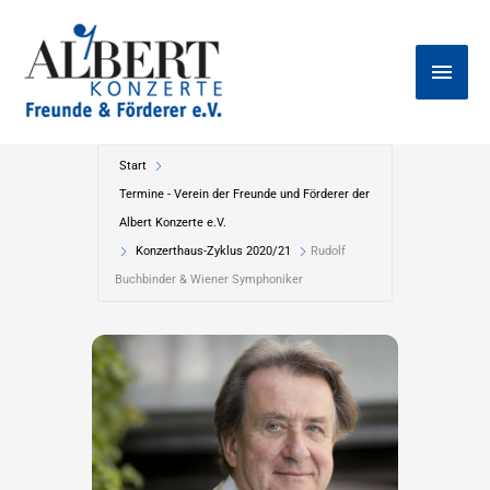
Zum
Haup
Inhalt
springen
Start
Termine - Verein der Freunde und Förderer der
Albert Konzerte e.V.
Konzerthaus-Zyklus 2020/21
Rudolf
Buchbinder & Wiener Symphoniker