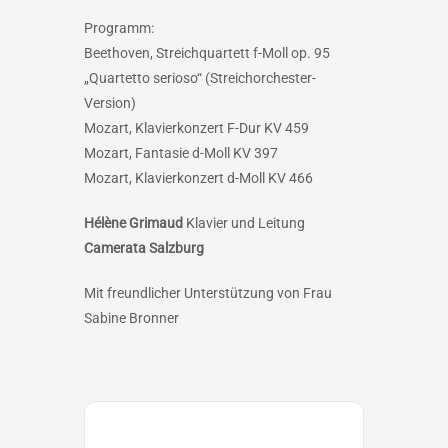
Programm:
Beethoven, Streichquartett f-Moll op. 95
„Quartetto serioso“ (Streichorchester-
Version)
Mozart, Klavierkonzert F-Dur KV 459
Mozart, Fantasie d-Moll KV 397
Mozart, Klavierkonzert d-Moll KV 466
Hélène Grimaud
Klavier und Leitung
Camerata Salzburg
Mit freundlicher Unterstützung von Frau
Sabine Bronner