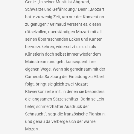
Genie. „In seiner Musik ist Abgrund,
Schwärze und Gefährdung.“ Denn: „Mozart
hatte zu wenig Zeit, um nur der Konvention
zu genügen.“ Grimaud versteht es, diesen
rätselvollen, querständigen Mozart mit all
seinen überraschenden Ecken und Kanten
hervorzukehren, widersetzt sie sich als
Künstlerin doch selbst immer wieder dem
Mainstream und geht konsequent ihre
eigenen Wege. Wenn sie gemeinsam mit der
Camerata Salzburg der Einladung zu Albert
folgt, bringt sie gleich zwei Mozart-
Klavierkonzerte mit, in denen sie besonders
die langsamen Sätze schätzt. Darin sei „ein
tiefer, schmerzhafter Ausdruck der
Sehnsucht“, sagt die französische Pianistin,
und genau da verberge sich der wahre
Mozart.