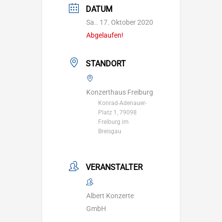
DATUM
Sa.. 17. Oktober 2020
Abgelaufen!
STANDORT
Konzerthaus Freiburg
Konrad-Adenauer-
Platz 1, 79098
Freiburg im
Breisgau
VERANSTALTER
Albert Konzerte
GmbH