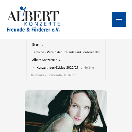
Zum
Haup
Inhalt
springen
Start
Termine - Verein der Freunde und Förderer der
Albert Konzerte e.V.
Konzerthaus-Zyklus 2020/21
Hélène
Grimaud & Camerata Salzburg